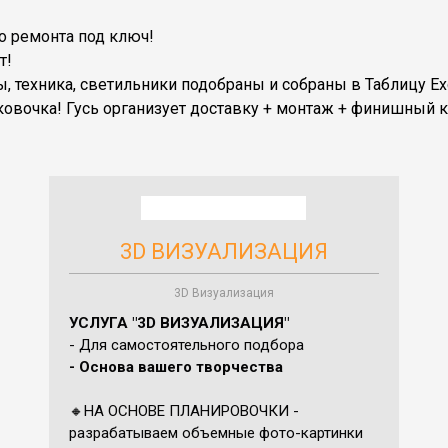
о ремонта под ключ!
т!
, техника, светильники подобраны и собраны в Таблицу Exc
ковочка! Гусь организует доставку + монтаж + финишный к
3D ВИЗУАЛИЗАЦИЯ
3D Визуализация
УСЛУГА "3D ВИЗУАЛИЗАЦИЯ"
- Для самостоятельного подбора
- Основа вашего творчества
🔸
НА ОСНОВЕ ПЛАНИРОВОЧКИ -
разрабатываем объемные фото-картинки