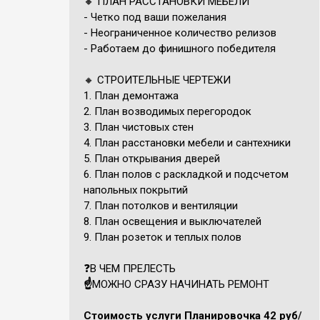
🔸 ПЛАН РАССТАНОВКИ МЕБЕЛИ
- Четко под ваши пожелания
- Неограниченное количество релизов
- Работаем до финишного победителя
🔸 СТРОИТЕЛЬНЫЕ ЧЕРТЕЖИ
1. План демонтажа
2. План возводимых перегородок
3. План чистовых стен
4. План расстановки мебели и сантехники
5. План открывания дверей
6. План полов с раскладкой и подсчетом
напольных покрытий
7. План потолков и вентиляции
8. План освещения и выключателей
9. План розеток и теплых полов
❓В ЧЕМ ПРЕЛЕСТЬ
☝️
МОЖНО СРАЗУ НАЧИНАТЬ РЕМОНТ
Стоимость услуги Планировочка 42 руб
/