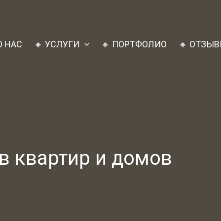
О НАС
🔸 УСЛУГИ
🔸 ПОРТФОЛИО
🔸 ОТЗЫ
в квартир и домов