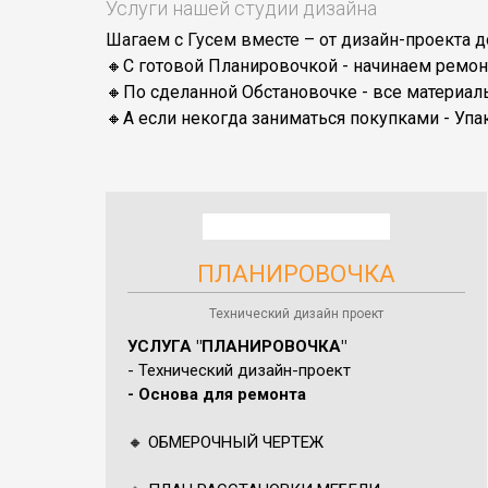
Услуги нашей студии дизайна
Шагаем с Гусем вместе – от дизайн-проекта д
🔸С готовой Планировочкой - начинаем ремон
🔸По сделанной Обстановочке - все материалы
🔸А если некогда заниматься покупками - Упа
ПЛАНИРОВОЧКА
Технический дизайн проект
УСЛУГА "ПЛАНИРОВОЧКА"
- Технический дизайн-проект
- Основа для ремонта
🔸 ОБМЕРОЧНЫЙ ЧЕРТЕЖ