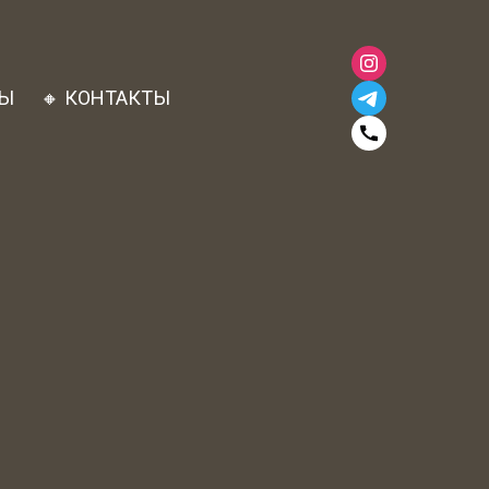
ВЫ
🔸 КОНТАКТЫ