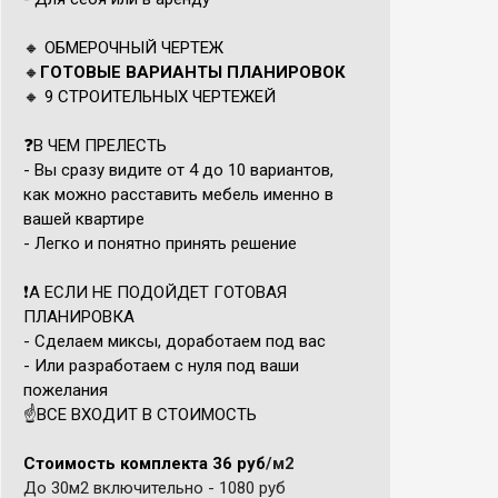
🔸 ОБМЕРОЧНЫЙ ЧЕРТЕЖ
🔸
ГОТОВЫЕ ВАРИАНТЫ ПЛАНИРОВОК
🔸 9 СТРОИТЕЛЬНЫХ ЧЕРТЕЖЕЙ
❓
В ЧЕМ ПРЕЛЕСТЬ
- Вы сразу видите от 4 до 10 вариантов,
как можно расставить мебель именно в
вашей квартире
- Легко и понятно принять решение
❗️А ЕСЛИ НЕ ПОДОЙДЕТ ГОТОВАЯ
ПЛАНИРОВКА
- Сделаем миксы, доработаем под вас
- Или разработаем с нуля под ваши
пожелания
☝️ВСЕ ВХОДИТ В СТОИМОСТЬ
Стоимость комплекта
36 руб
/м2
До 30м2 включительно
- 1080 руб