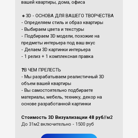
вашей квартиры, дома, офиса
🔸
3D - ОСНОВА ДЛЯ ВАШЕГО ТВОРЧЕСТВА
- Определяем стиль и образ квартиры
- Выбираем цвета и текстуры
- Подбираем 3D модели, похожие на
предметы интерьера под ваш вкус
- Делаем 3D картинки интерьера
- 1 релиз + 1 комплексная правка
❓
В ЧЕМ ПРЕЛЕСТЬ
- Мы разрабатываем реалистичный 3D
объем вашей квартиры
- Вы самостоятельно подбираете
материалы, мебель, технику, декор на
основе разработанной картинки
Стоимость
3D Визуализации
48 руб
/
/м2
До 31м2 включительно - 1500 руб