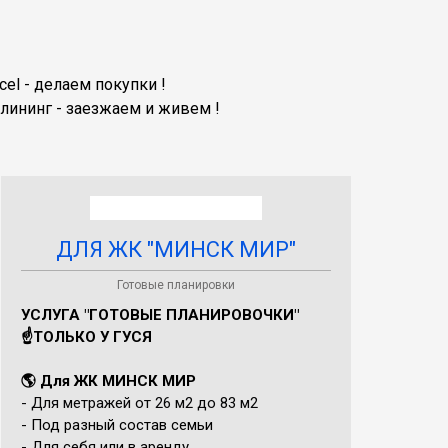
el - делаем покупки !
лининг - заезжаем и живем !
ДЛЯ ЖК "МИНСК МИР"
Готовые планировки
УСЛУГА "ГОТОВЫЕ ПЛАНИРОВОЧКИ"
☝️ТОЛЬКО У ГУСЯ
🌎 Для ЖК МИНСК МИР
- Для метражей от 26 м2 до 83 м2
- Под разный состав семьи
- Для себя или в аренду