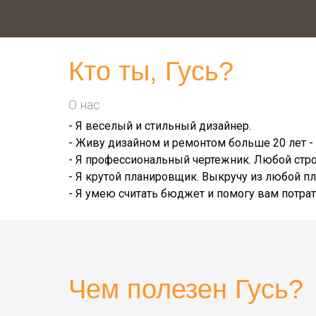
Кто ты,
Гусь
?
О нас
- Я веселый и стильный дизайнер.
- Живу дизайном и ремонтом больше 20 лет - 
- Я профессиональный чертежник. Любой стро
- Я крутой планировщик. Выкручу из любой 
- Я умею считать бюджет и помогу вам потрат
Чем полезен
Гусь
?